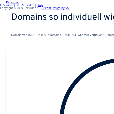
Kapcsolat
CSS Valid |
XHTML Valid |
Top
Copyright © 2009 PecsiRiport
Custom Design by SAS
Domains so individuell wi
Domain von IONOS inkl. Subdomains, E-Mail, SSL-Wildcard-Zertifikat & Domai