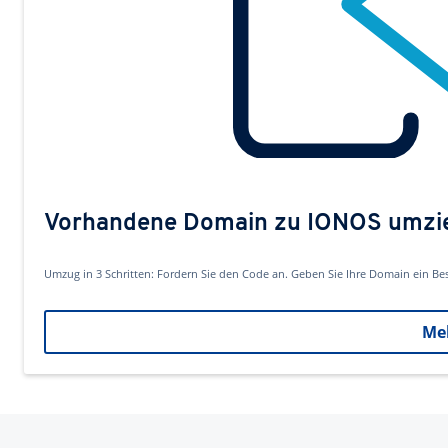
Vorhandene Domain zu IONOS umzi
Umzug in 3 Schritten: Fordern Sie den Code an. Geben Sie Ihre Domain ein B
Me